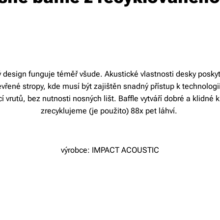
esign funguje téměř všude. Akustické vlastnosti desky poskytu
evřené stropy, kde musí být zajištěn snadný přístup k technologi
vrutů, bez nutnosti nosných lišt. Baffle vytváří dobré a klidné
zrecyklujeme (je použito) 88x pet láhví.
výrobce: IMPACT ACOUSTIC