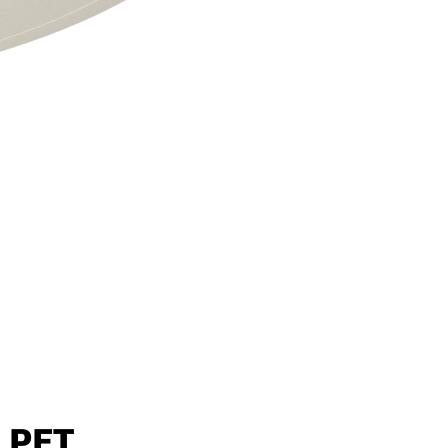
o PET