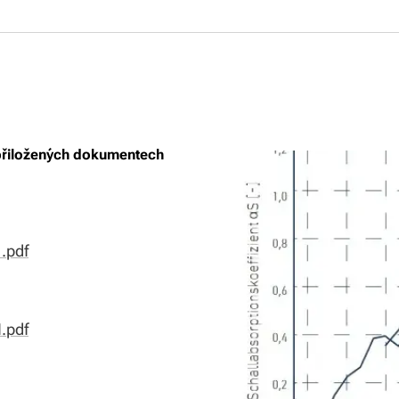
přiložených dokumentech
.pdf
.pdf