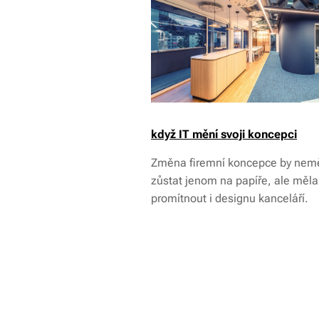
když IT mění svoji koncepci
Změna firemní koncepce by nem
zůstat jenom na papíře, ale měla
promítnout i designu kanceláří.