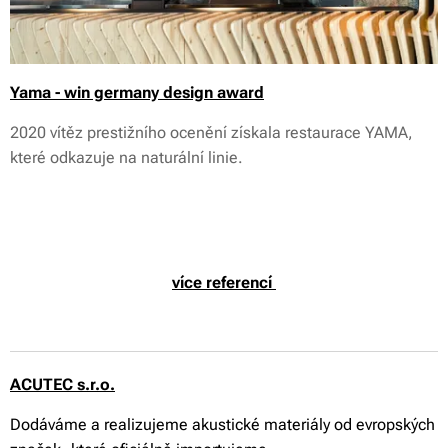
Yama - win germany design award
2020 vítěz prestižního ocenění získala restaurace YAMA,
které odkazuje na naturální linie.
více referencí
ACUTEC s.r.o.
Dodáváme a realizujeme akustické materiály od evropských