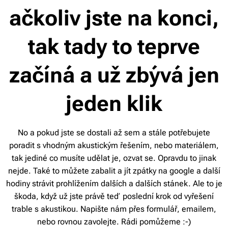
ačkoliv jste na konci,
tak tady to teprve
začíná a už zbývá jen
jeden klik
No a pokud jste se dostali až sem a stále potřebujete
poradit s vhodným akustickým řešením, nebo materiálem,
tak jediné co musíte udělat je, ozvat se. Opravdu to jinak
nejde. Také to můžete zabalit a jít zpátky na google a další
hodiny strávit prohlížením dalších a dalších stánek. Ale to je
škoda, když už jste právě teď poslední krok od vyřešení
trable s akustikou. Napište nám přes formulář, emailem,
nebo rovnou zavolejte. Rádi pomůžeme :-)