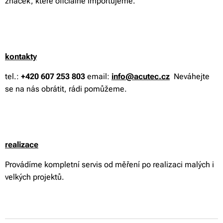
značek, které oficiálně importujeme.
kontakty
tel.:
+420 607 253 803
email:
info@acutec.cz
Neváhejte
se na nás obrátit, rádi pomůžeme.
realizace
Provádíme kompletní servis od měření po realizaci malých i
velkých projektů.