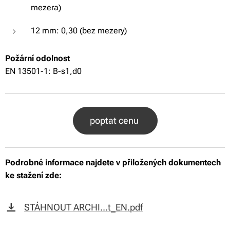
mezera)
12 mm: 0,30 (bez mezery)
Požární odolnost
EN 13501-1: B-s1,d0
poptat cenu
Podrobné informace najdete v přiložených dokumentech
ke stažení zde:
STÁHNOUT ARCHI...t_EN.pdf