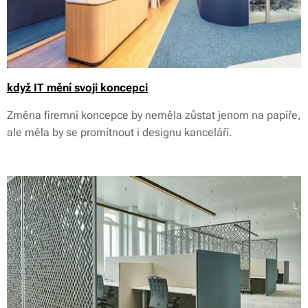
když IT mění svoji koncepci
Změna firemní koncepce by neměla zůstat jenom na papíře,
ale měla by se promítnout i designu kanceláří.