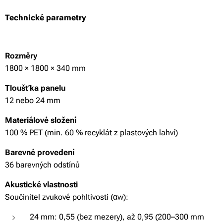
Technické parametry
Rozměry
1800 × 1800 × 340 mm
Tloušťka panelu
12 nebo 24 mm
Materiálové složení
100 % PET (min. 60 % recyklát z plastových lahví)
Barevné provedení
36 barevných odstínů
Akustické vlastnosti
Součinitel zvukové pohltivosti (αw):
24 mm: 0,55 (bez mezery), až 0,95 (200–300 mm