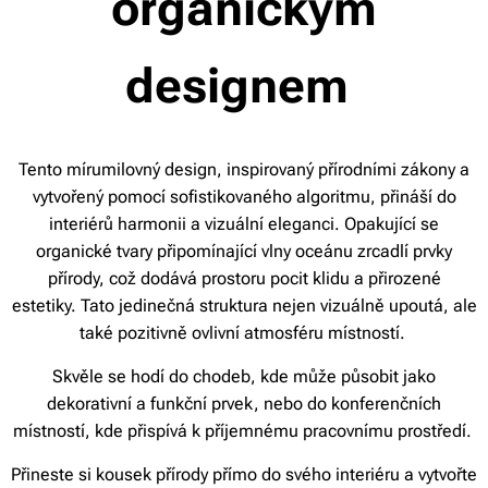
organickým
designem
Tento mírumilovný design, inspirovaný přírodními zákony a
vytvořený pomocí sofistikovaného algoritmu, přináší do
interiérů harmonii a vizuální eleganci. Opakující se
organické tvary připomín
ající vlny oceánu zrcadlí prvky
přírody, což dodává prostoru pocit klidu a přirozené
estetiky. Tato jedinečná struktura nejen vizuálně upoutá, ale
také pozitivně ovlivní atmosféru místností.
Skvěle se hodí do chodeb, kde může působit jako
dekorativní a funkční prvek, nebo do konferenčních
místností, kde přispívá k příjemnému pracovnímu prostředí.
Přineste si kousek přírody přímo do svého interiéru a vytvořte