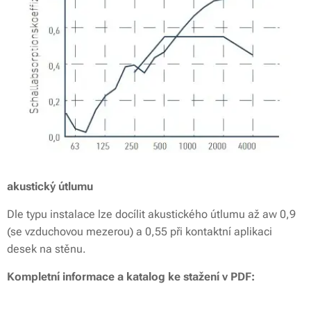
akustický útlumu
Dle typu instalace lze docílit akustického útlumu až aw 0,9
(se vzduchovou mezerou) a 0,55 při kontaktní aplikaci
desek na stěnu.
Kompletní informace a katalog ke stažení v PDF: