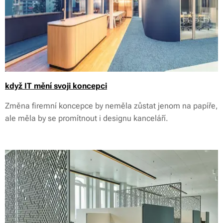
když IT mění svoji koncepci
Změna firemní koncepce by neměla zůstat jenom na papíře,
ale měla by se promítnout i designu kanceláří.