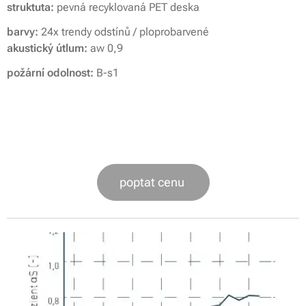
struktuta:
pevná recyklovaná PET deska
barvy:
24x trendy odstínů / ploprobarvené
akustický útlum:
aw 0,9
požární odolnost:
B-s1
poptat cenu