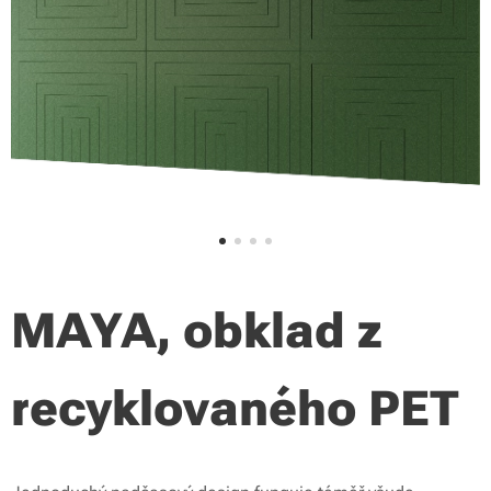
MAYA
,
obklad z
recyklovaného PET