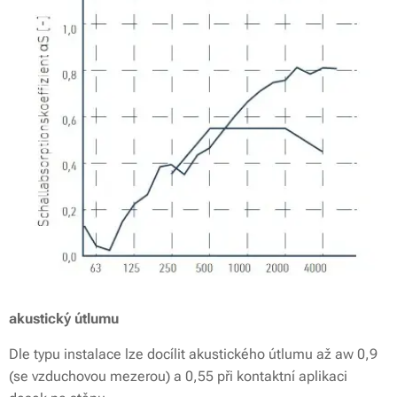
akustický útlumu
Dle typu instalace lze docílit akustického útlumu až aw 0,9
(se vzduchovou mezerou) a 0,55 při kontaktní aplikaci