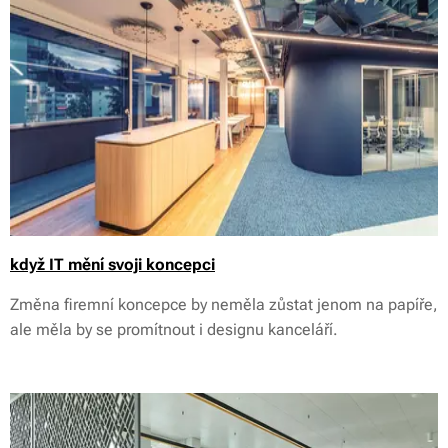
když IT mění svoji koncepci
Změna firemní koncepce by neměla zůstat jenom na papíře,
ale měla by se promítnout i designu kanceláří.