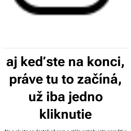
aj keď ste na konci,
práve tu to začíná,
už iba jedno
kliknutie