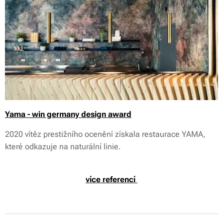
Yama - win germany design award
2020 vítěz prestižního ocenění získala restaurace YAMA,
které odkazuje na naturální linie.
více referencí