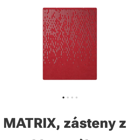
MATRIX,
zásteny z