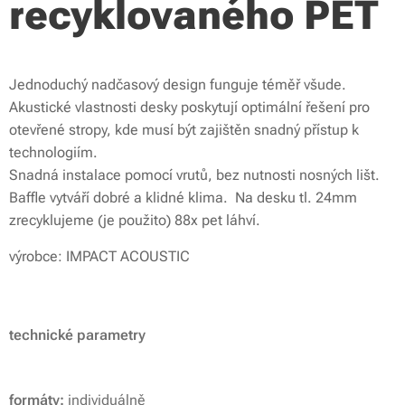
recyklovaného PET
Jednoduchý nadčasový design funguje téměř všude.
Akustické vlastnosti desky poskytují optimální řešení pro
otevřené stropy, kde musí být zajištěn snadný přístup k
technologiím.
Snadná instalace pomocí vrutů, bez nutnosti nosných lišt.
Baffle vytváří dobré a klidné klima. Na desku tl. 24mm
zrecyklujeme (je použito) 88x pet láhví.
výrobce: IMPACT ACOUSTIC
technické parametry
formáty:
individuálně