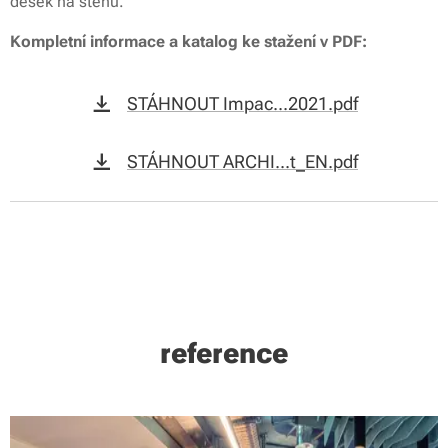
desek na stěnu.
Kompletní informace a katalog ke stažení v PDF:
STÁHNOUT Impac...2021.pdf
STÁHNOUT ARCHI...t_EN.pdf
reference