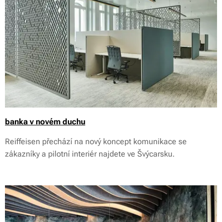
banka v novém duchu
Reiffeisen přechází na nový koncept komunikace se
zákazníky a pilotní interiér najdete ve Švýcarsku.