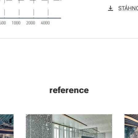
STÁHNO
reference