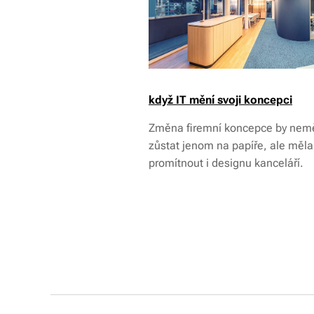
když IT mění svoji koncepci
Změna firemní koncepce by nem
zůstat jenom na papíře, ale měla
promítnout i designu kanceláří.