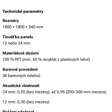
Technické parametry
Rozměry
1800 × 1800 × 340 mm
Tloušťka panelu
12 nebo 24 mm
Materiálové složení
100 % PET (min. 60 % recyklát z plastových lahví)
Barevné provedení
36 barevných odstínů
Akust
ické vlastnosti
24 mm: 0,55 (bez mezery), až 0,95 (200–300 mm mezera)
12 mm: 0,30 (bez mezery)
Požární odolnost