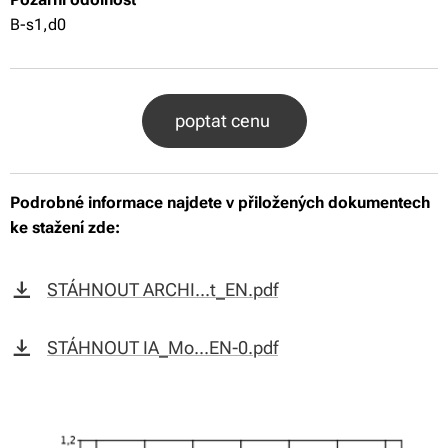
B-s1,d0
poptat cenu
Podrobné informace najdete v přiložených dokumentech
ke stažení zde:
STÁHNOUT ARCHI...t_EN.pdf
STÁHNOUT IA_Mo...EN-0.pdf