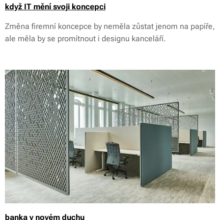
když IT mění svoji koncepci
Změna firemní koncepce by neměla zůstat jenom na papíře,
ale měla by se promítnout i designu kanceláří.
banka v novém duchu