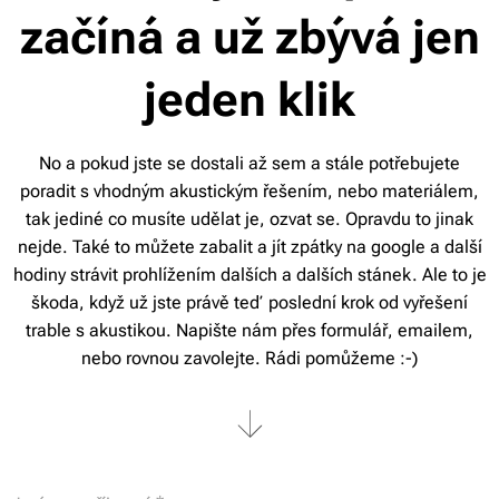
začíná a už zbývá jen
jeden klik
No a pokud jste se dostali až sem a stále potřebujete
poradit s vhodným akustickým řešením, nebo materiálem,
tak jediné co musíte udělat je, ozvat se. Opravdu to jinak
nejde. Také to můžete zabalit a jít zpátky na google a další
hodiny strávit prohlížením dalších a dalších stánek. Ale to je
škoda, když už jste právě teď poslední krok od vyřešení
trable s akustikou. Napište nám přes formulář, emailem,
nebo rovnou zavolejte. Rádi pomůžeme :-)