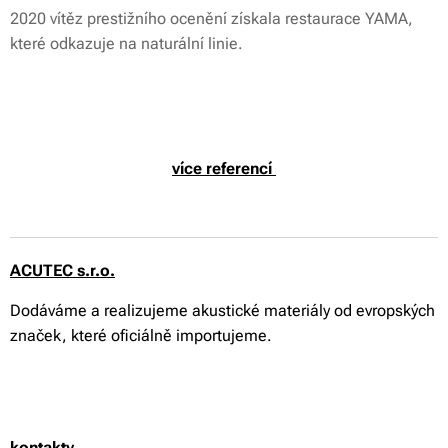
2020 vítěz prestižního ocenění získala restaurace YAMA,
které odkazuje na naturální linie.
více referencí
ACUTEC s.r.o.
Dodáváme a realizujeme akustické materiály od evropských
značek, které oficiálně importujeme.
kontakty