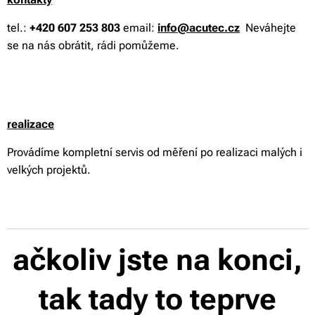
tel.:
+420 607 253 803
email:
info@acutec.cz
Neváhejte
se na nás obrátit, rádi pomůžeme.
realizace
Provádíme kompletní servis od měření po realizaci malých i
velkých projektů.
ačkoliv jste na konci,
tak tady to teprve