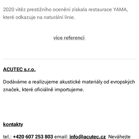
2020 vítěz prestižního ocenění získala restaurace YAMA,
které odkazuje na naturální linie.
více referencí
ACUTEC s.r.o.
Dodáváme a realizujeme akustické materiály od evropských
značek, které oficiálně importujeme.
kontakty
tel.:
+420 607 253 803
email:
info@acutec.cz
Neváhejte