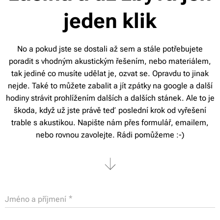
jeden klik
No a pokud jste se dostali až sem a stále potřebujete
poradit s vhodným akustickým řešením, nebo materiálem,
tak jediné co musíte udělat je, ozvat se. Opravdu to jinak
nejde. Také to můžete zabalit a jít zpátky na google a další
hodiny strávit prohlížením dalších a dalších stánek. Ale to je
škoda, když už jste právě teď poslední krok od vyřešení
trable s akustikou. Napište nám přes formulář, emailem,
nebo rovnou zavolejte. Rádi pomůžeme :-)
Jméno a příjmení