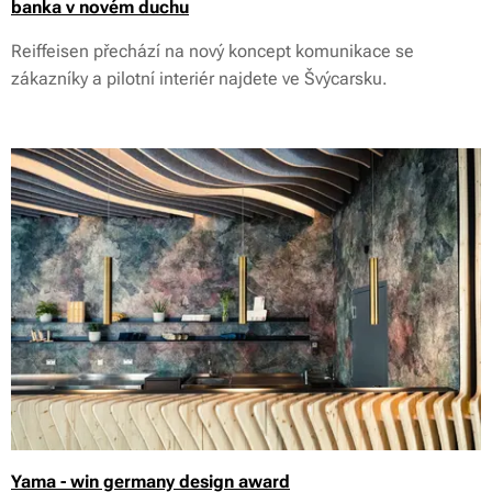
banka v novém duchu
Reiffeisen přechází na nový koncept komunikace se
zákazníky a pilotní interiér najdete ve Švýcarsku.
Yama - win germany design award