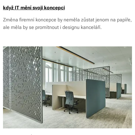
když IT mění svoji koncepci
Změna firemní koncepce by neměla zůstat jenom na papíře,
ale měla by se promítnout i designu kanceláří.