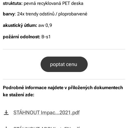
struktuta:
pevná recyklovaná PET deska
barvy
: 24x trendy odstínů / ploprobarvené
akustický útlum:
aw 0,9
požární odolnost:
B-s1
poptat cenu
Podrobné informace najdete v přiložených dokumentech
ke stažení zde:
STÁHNOUT Impac...2021.pdf