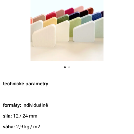
technické parametry
formáty:
individuálně
síla:
12 / 24 mm
váha:
2,9 kg /
m2