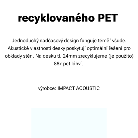
recyklovaného PET
Jednoduchý nadčasový design funguje téměř všude.
Akustické vlastnosti desky poskytují optimální řešení pro
obklady stěn. Na desku tl. 24mm zrecyklujeme (je použito)
88x pet láhví.
výrobce: IMPACT ACOUSTIC