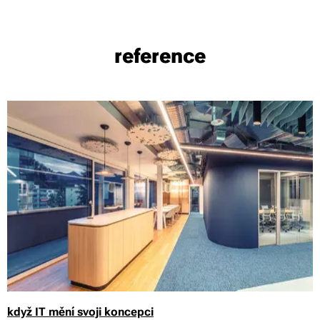
reference
když IT mění svoji koncepci