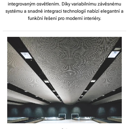
integrovaným osvětlením. Díky variabilnímu závěsnému
systému a snadné integraci technologií nabízí elegantní a
funkční řešení pro moderní interiéry.