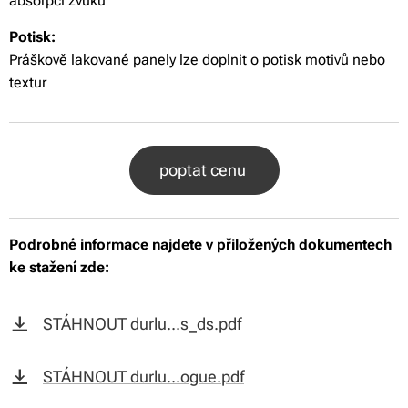
absorpci zvuku
Potisk:
Práškově lakované panely lze doplnit o potisk motivů nebo
textur
poptat cenu
Podrobné informace najdete v přiložených dokumentech
ke stažení zde:
STÁHNOUT durlu...s_ds.pdf
STÁHNOUT durlu...ogue.pdf