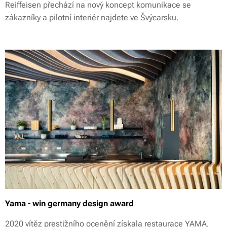
Reiffeisen přechází na nový koncept komunikace se
zákazníky a pilotní interiér najdete ve Švýcarsku.
Yama - win germany design award
2020 vítěz prestižního ocenění získala restaurace YAMA,