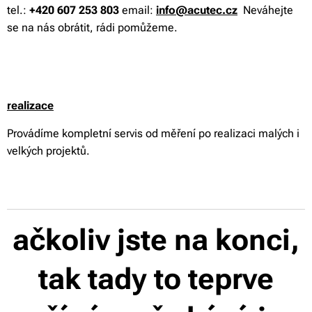
tel.:
+420 607 253 803
email:
info@acutec.cz
Neváhejte
se na nás obrátit, rádi pomůžeme.
realizace
Provádíme kompletní servis od měření po realizaci malých i
velkých projektů.
ačkoliv jste na konci,
tak tady to teprve