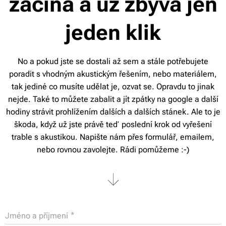
začíná a už zbývá jen
jeden klik
No a pokud jste se dostali až sem a stále potřebujete
poradit s vhodným akustickým řešením, nebo materiálem,
tak jediné co musíte udělat je, ozvat se. Opravdu to jinak
nejde. Také to můžete zabalit a jít zpátky na google a další
hodiny strávit prohlížením dalších a dalších stánek. Ale to je
škoda, když už jste právě teď poslední krok od vyřešení
trable s akustikou. Napište nám přes formulář, emailem,
nebo rovnou zavolejte. Rádi pomůžeme :-)
Jméno a příjmení