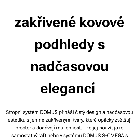
zakřivené kovové
podhledy s
nadčasovou
elegancí
Stropní systém DOMUS přináší čistý design a nadčasovou
estetiku s jemně zakřivenými tvary, které opticky zvětšují
prostor a dodávají mu lehkost. Lze jej použít jako
samostatný raft nebo v systému DOMUS S-OMEGA s