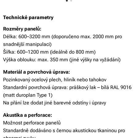
Technické parametry
Rozměry panelů:
Délka: 600–3200 mm (doporučeno max. 2000 mm pro
snadnější manipulaci)
Šířka: 600–1200 mm (ideálně do 800 mm)
Výška oblouku: max. 350 mm (jiné výšky na vyžádání)
Materiál a povrchová úprava:
Pozinkovaný ocelový plech, hliník nebo tahokov
Standardní povrchová úprava: práškový lak – bílá RAL 9016
(matt duroplan Type 1)
Na přání lze dodat jiné barevné odstíny i úpravy
Akustika a perforace:
Možnost perforace panelů
Standardně dodáváno s černou akustickou tkaninou pro