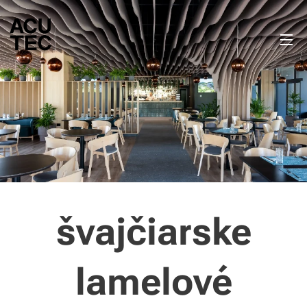
švajčiarske
lamelové