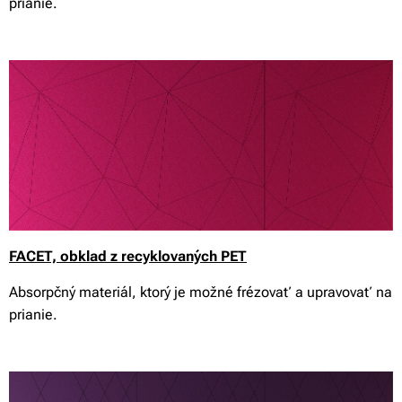
prianie.
FACET, obklad z recyklovaných PET
Absorpčný materiál, ktorý je možné frézovať a upravovať na
prianie.