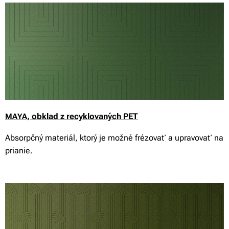
obklad z recyklovaných PET
MAYA,
Absorpčný materiál, ktorý je možné frézovať a upravovať na
prianie.