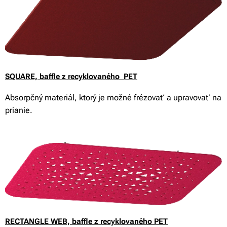
SQUARE,
baffle z recyklovaného PET
Absorpčný materiál, ktorý je možné frézovať a upravovať na
prianie.
RECTANGLE WEB,
baffle z recyklovaného PET