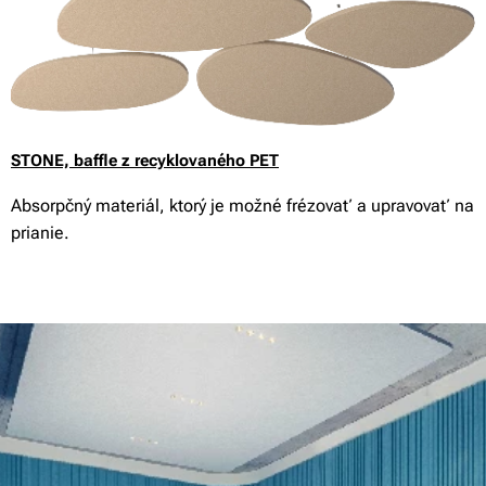
STONE,
baffle z recyklovaného PET
Absorpčný materiál, ktorý je možné frézovať a upravovať na
prianie.