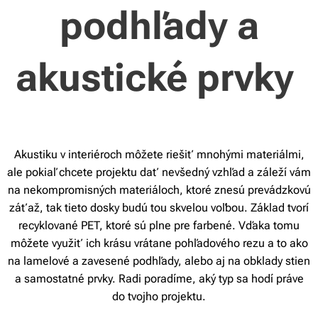
podhľady a
akustické prvky
Akustiku v interiéroch môžete riešiť mnohými materiálmi,
ale pokiaľ chcete projektu dať nevšedný vzhľad a záleží vám
na nekompromisných materiáloch, ktoré znesú prevádzkovú
záťaž, tak tieto dosky budú tou skvelou voľbou. Základ tvorí
recyklované PET, ktoré sú plne pre farbené. Vďaka tomu
môžete využiť ich krásu vrátane pohľadového rezu a to ako
na lamelové a zavesené podhľady, alebo aj na obklady stien
a samostatné prvky. Radi poradíme, aký typ sa hodí práve
do tvojho projektu.