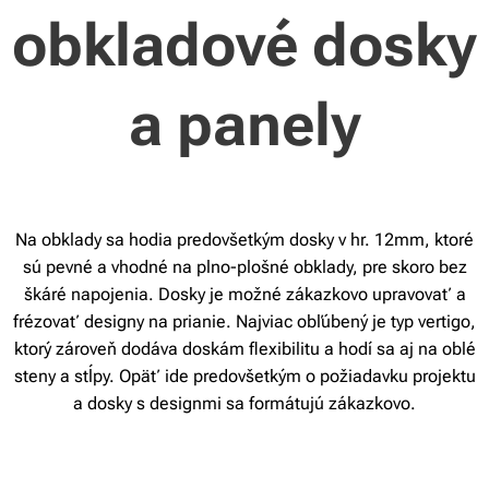
obkladové dosky
a panely
Na obklady sa hodia predovšetkým dosky v hr. 12mm, ktoré
sú pevné a vhodné na plno-plošné obklady, pre skoro bez
škáré napojenia. Dosky je možné zákazkovo upravovať a
frézovať designy na prianie. Najviac obľúbený je typ vertigo,
ktorý zároveň dodáva doskám flexibilitu a hodí sa aj na oblé
steny a stĺpy. Opäť ide predovšetkým o požiadavku projektu
a dosky s designmi sa formátujú zákazkovo.