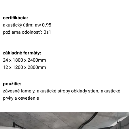
certifikácia:
akustický útlm: aw 0,95
požiarna odolnosť: Bs1
základné formáty:
24 x 1800 x 2400mm
12 x 1200 x 2800mm
použitie:
závesné lamely, akustické stropy obklady stien, akustické
prvky a osvetlenie