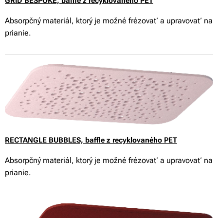
GRID BESPOKE,
baffle z recyklovaného PET
Absorpčný materiál, ktorý je možné frézovať a upravovať na
prianie.
RECTANGLE BUBBLES,
baffle z recyklovaného PET
Absorpčný materiál, ktorý je možné frézovať a upravovať na
prianie.