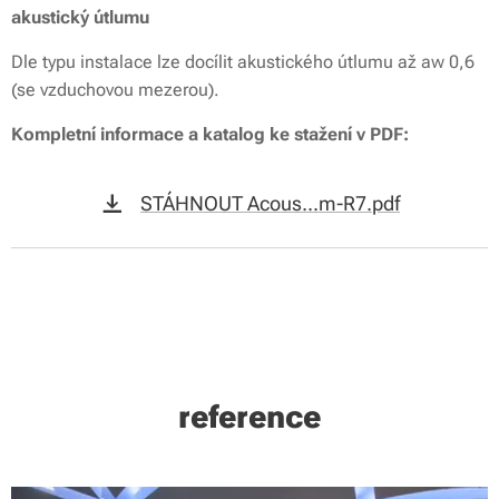
akustický útlumu
Dle typu instalace lze docílit akustického útlumu až aw 0,6
(se vzduchovou mezerou).
Kompletní informace a katalog ke stažení v PDF:
STÁHNOUT Acous...m-R7.pdf
reference