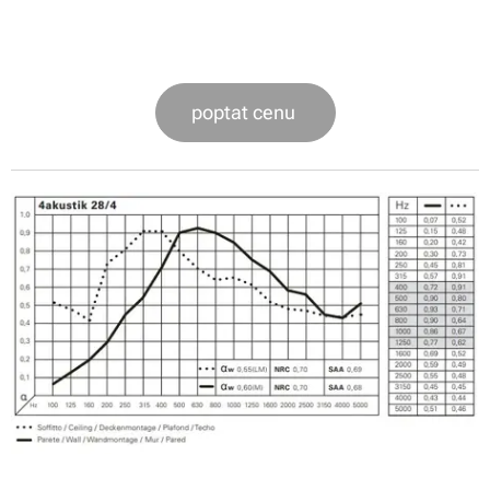
poptat cenu