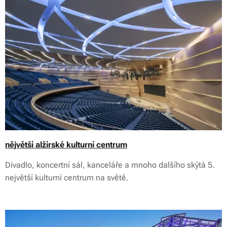
nějvětší alžírské kulturní centrum
Divadlo, koncertní sál, kanceláře a mnoho dalšího skýtá 5.
největší kulturní centrum na světě.