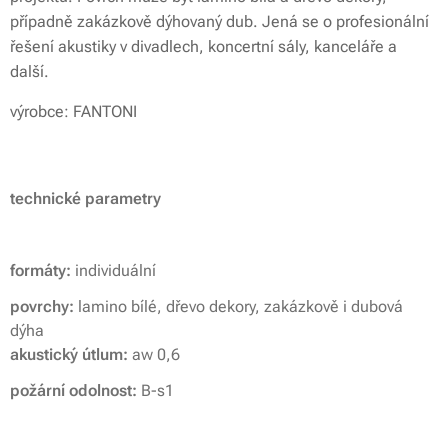
případně zakázkově dýhovaný dub. Jená se o profesionální
řešení akustiky v divadlech, koncertní sály, kanceláře a
další.
výrobce: FANTONI
technické parametry
formáty:
individuální
povrchy:
lamino bílé, dřevo dekory, zakázkově i dubová
dýha
akustický útlum:
aw 0,6
požární odolnost:
B-s1