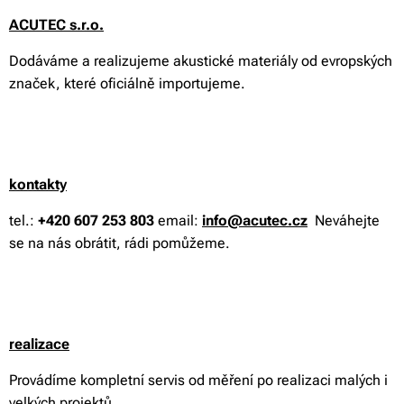
ACUTEC s.r.o.
Dodáváme a realizujeme akustické materiály od evropských
značek, které oficiálně importujeme.
kontakty
tel.:
+420 607 253 803
email:
info@acutec.cz
Neváhejte
se na nás obrátit, rádi pomůžeme.
realizace
Provádíme kompletní servis od měření po realizaci malých i
velkých projektů.