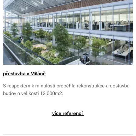
přestavba v Miláně
S respektem k minulosti proběhla rekonstrukce a dostavba
budov o velikosti 12 000m2.
více referencí