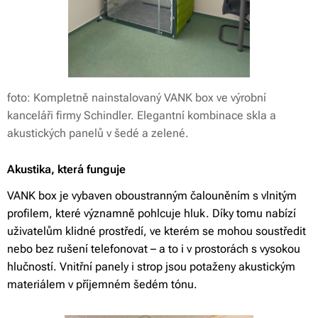
foto: Kompletně nainstalovaný VANK box ve výrobní
kanceláři firmy Schindler. Elegantní kombinace skla a
akustických panelů v šedé a zelené.
Akustika, která funguje
VANK box je vybaven oboustranným čalouněním s vlnitým
profilem, které významně pohlcuje hluk. Díky tomu nabízí
uživatelům klidné prostředí, ve kterém se mohou soustředit
nebo bez rušení telefonovat – a to i v prostorách s vysokou
hlučností. Vnitřní panely i strop jsou potaženy akustickým
materiálem v příjemném šedém tónu.