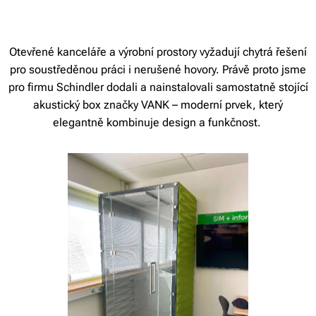
Otevřené kanceláře a výrobní prostory vyžadují chytrá řešení
pro soustředěnou práci i nerušené hovory. Právě proto jsme
pro firmu Schindler dodali a nainstalovali samostatně stojící
akustický box značky VANK – moderní prvek, který
elegantně kombinuje design a funkčnost.