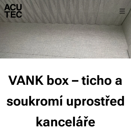
VANK box – ticho a
soukromí uprostřed
kanceláře