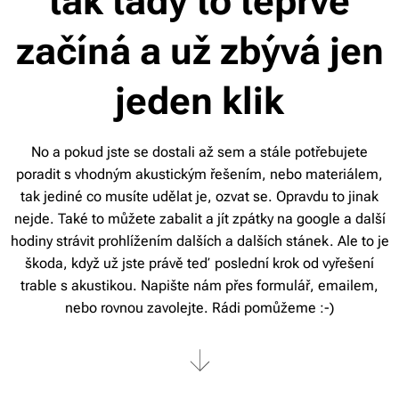
tak tady to teprve
začíná a už zbývá jen
jeden klik
No a pokud jste se dostali až sem a stále potřebujete
poradit s vhodným akustickým řešením, nebo materiálem,
tak jediné co musíte udělat je, ozvat se. Opravdu to jinak
nejde. Také to můžete zabalit a jít zpátky na google a další
hodiny strávit prohlížením dalších a dalších stánek. Ale to je
škoda, když už jste právě teď poslední krok od vyřešení
trable s akustikou. Napište nám přes formulář, emailem,
nebo rovnou zavolejte. Rádi pomůžeme :-)