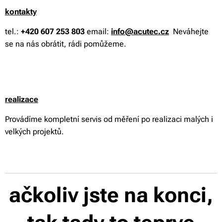
kontakty
tel.:
+420 607 253 803
email:
info@acutec.cz
Neváhejte
se na nás obrátit, rádi pomůžeme.
realizace
Provádíme kompletní servis od měření po realizaci malých i
velkých projektů.
ačkoliv jste na konci,