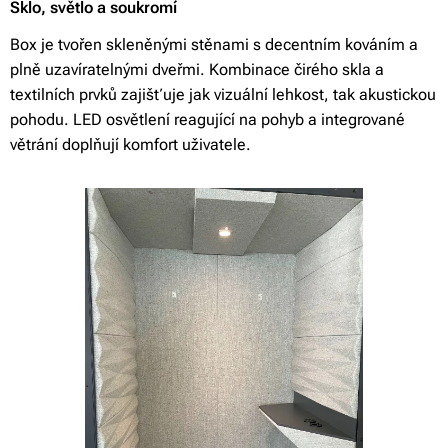
Sklo, světlo a soukromí
Box je tvořen skleněnými stěnami s decentním kováním a
plně uzavíratelnými dveřmi. Kombinace čirého skla a
textilních prvků zajišťuje jak vizuální lehkost, tak akustickou
pohodu. LED osvětlení reagující na pohyb a integrované
větrání doplňují komfort uživatele.