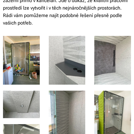
zázemí přímo v kanceláři. Jde o důkaz, že kvalitní pracovní
prostředí lze vytvořit i v těch nejnáročnějších prostorách.
Rádi vám pomůžeme najít podobné řešení přesně podle
vašich potřeb.