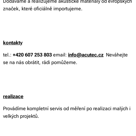
Dodáváme a realizujeme akustické materiály od evropských
značek, které oficiálně importujeme.
kontakty
tel.:
+420 607 253 803
email:
info@acutec.cz
Neváhejte
se na nás obrátit, rádi pomůžeme.
realizace
Provádíme kompletní servis od měření po realizaci malých i
velkých projektů.