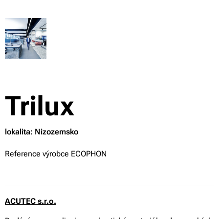
Trilux
lokalita: Nizozemsko
Reference výrobce ECOPHON
ACUTEC s.r.o.