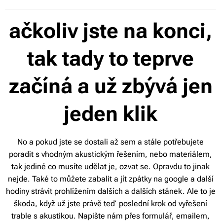
ačkoliv jste na konci,
tak tady to teprve
začíná a už zbývá jen
jeden klik
No a pokud jste se dostali až sem a stále potřebujete
poradit s vhodným akustickým řešením, nebo materiálem,
tak jediné co musíte udělat je, ozvat se. Opravdu to jinak
nejde. Také to můžete zabalit a jít zpátky na google a další
hodiny strávit prohlížením dalších a dalších stánek. Ale to je
škoda, když už jste právě teď poslední krok od vyřešení
trable s akustikou. Napište nám přes formulář, emailem,