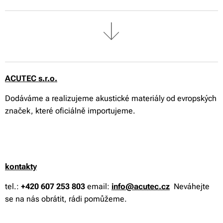
ACUTEC s.r.o.
Dodáváme a realizujeme akustické materiály od evropských
značek, které oficiálně importujeme.
kontakty
tel.:
+420 607 253 803
email:
info@acutec.cz
Neváhejte
se na nás obrátit, rádi pomůžeme.