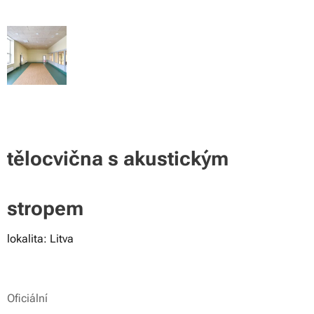
tělocvična s akustickým
stropem
lokalita: Litva
Oficiální