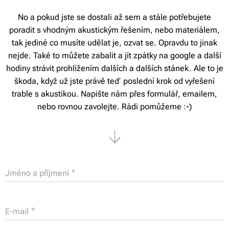
No a pokud jste se dostali až sem a stále potřebujete
poradit s vhodným akustickým řešením, nebo materiálem,
tak jediné co musíte udělat je, ozvat se. Opravdu to jinak
nejde. Také to můžete zabalit a jít zpátky na google a další
hodiny strávit prohlížením dalších a dalších stánek. Ale to je
škoda, když už jste právě teď poslední krok od vyřešení
trable s akustikou. Napište nám přes formulář, emailem,
nebo rovnou zavolejte. Rádi pomůžeme :-)
Jméno a příjmení
E-mail