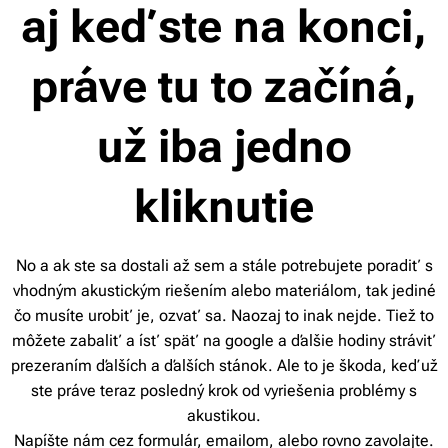
aj keď ste na konci,
práve tu to začíná,
už iba jedno
kliknutie
No a ak ste sa dostali až sem a stále potrebujete poradiť s
vhodným akustickým riešením alebo materiálom, tak jediné
čo musíte urobiť je, ozvať sa. Naozaj to inak nejde. Tiež to
môžete zabaliť a ísť späť na google a ďalšie hodiny stráviť
prezeraním ďalších a ďalších stánok. Ale to je škoda, keď už
ste práve teraz posledný krok od vyriešenia problémy s
akustikou.
Napíšte nám cez formulár, emailom, alebo rovno zavolajte.