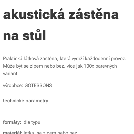
akustická zástěna
na stůl
Praktická látková zástěna, která vydrží každodenní provoz.
Může být se zipem nebo bez. více jak 100x barevných
variant.
výrobbce: GOTESSONS
technické parametry
formáty:
dle typu
materiál:
látka, se zipem nebo bez