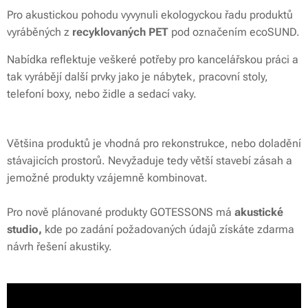
Pro akustickou pohodu vyvynuli ekologyckou řadu produktů
vyráběných z
recyklovaných PET
pod označením ecoSUND.
Nabídka reflektuje veškeré potřeby pro kancelářskou práci a
tak vyrábějí další prvky jako je nábytek, pracovní stoly,
telefoní boxy, nebo židle a sedací vaky.
Většina produktů je vhodná pro rekonstrukce, nebo doladění
stávajicích prostorů. Nevyžaduje tedy větší stavebí zásah a
jemožné produkty vzájemně kombinovat.
Pro nově plánované produkty GOTESSONS má
akustické
studio,
kde po zadání požadovaných údajů získáte zdarma
návrh řešení akustiky.