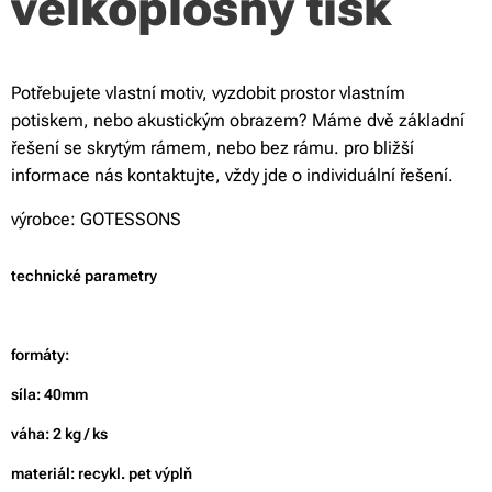
velkoplošný tisk
Potřebujete vlastní motiv, vyzdobit prostor vlastním
potiskem, nebo akustickým obrazem? Máme dvě základní
řešení se skrytým rámem, nebo bez rámu. pro bližší
informace nás kontaktujte, vždy jde o individuální řešení.
výrobce: GOTESSONS
technické parametry
formáty:
síla: 40mm
váha: 2 kg / ks
materiál: recykl. pet výplň