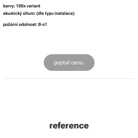
barvy: 100x variant
akustický útlum: (dle typu instalace)
požární odolnost: B-s1
poptat cenu
reference