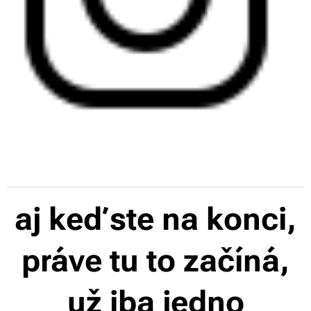
aj keď ste na konci,
práve tu to začíná,
už iba jedno