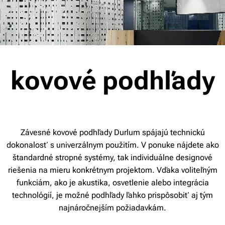
.
kovové podhľady
Závesné kovové podhľady Durlum spájajú technickú
dokonalosť s univerzálnym použitím. V ponuke nájdete ako
štandardné stropné systémy, tak individuálne designové
riešenia na mieru konkrétnym projektom. Vďaka voliteľným
funkciám, ako je akustika, osvetlenie alebo integrácia
technológií, je možné podhľady ľahko prispôsobiť aj tým
najnáročnejším požiadavkám.