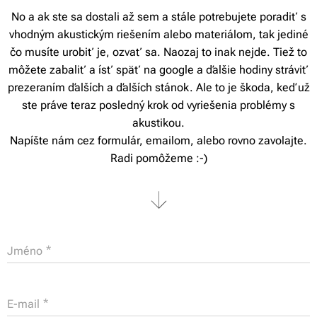
No a ak ste sa dostali až sem a stále potrebujete poradiť s
vhodným akustickým riešením alebo materiálom, tak jediné
čo musíte urobiť je, ozvať sa. Naozaj to inak nejde. Tiež to
môžete zabaliť a ísť späť na google a ďalšie hodiny stráviť
prezeraním ďalších a ďalších stánok. Ale to je škoda, keď už
ste práve teraz posledný krok od vyriešenia problémy s
akustikou.
Napíšte nám cez formulár, emailom, alebo rovno zavolajte.
Radi pomôžeme :-)
Jméno
E-mail