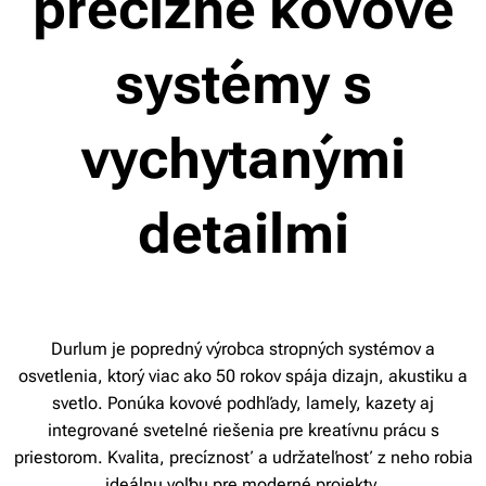
precízne kovové
systémy s
vychytanými
detailmi
Durlum je popredný výrobca stropných systémov a
osvetlenia, ktorý viac ako 50 rokov spája dizajn, akustiku a
svetlo. Ponúka kovové podhľady, lamely, kazety aj
integrované svetelné riešenia pre kreatívnu prácu s
priestorom. Kvalita, precíznosť a udržateľnosť z neho robia
ideálnu voľbu pre moderné projekty.