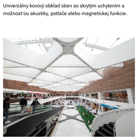
Univerzálny kovový obklad stien so skrytým uchytením a
možnosťou akustiky, potlače alebo magnetickej funkcie.