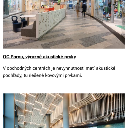
OC Parnu, výrazné akustické prvky
V obchodných centrách je nevyhnutnosť mať akustické
podhľady, tu riešené kovovými prvkami.