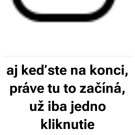
aj keď ste na konci,
práve tu to začíná,
už iba jedno
kliknutie