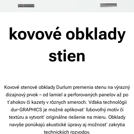
kovové obklady
stien
Kovové stenové obklady Durlum premenia stenu na výrazný
dizajnový prvok – od lamiel a perforovaných panelov až po
ťahokov či kazety v rôznych smeroch. Vďaka technológii
dur-GRAPHICS je možné aplikovať ľubovoľný motív či
textúru a vytvoriť originálne riešenie na mieru. Obklady
navyše ponúkajú akustické úpravy aj možnosť zakrytia
technických rozvodov.