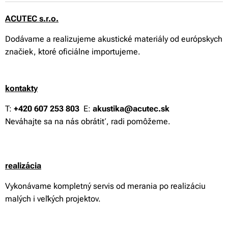
ACUTEC s.r.o.
Dodávame a realizujeme akustické materiály od európskych
značiek, ktoré oficiálne importujeme.
kontakty
T:
+420 607 253 803
E:
akustika@acutec.sk
Neváhajte sa na nás obrátiť, radi pomôžeme.
reali
zácia
Vykonávame kompletný servis od merania po realizáciu
malých i veľkých projektov.