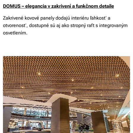
DOMUS – elegancia v zakrivení a funkčnom detaile
Zakrivené kovové panely dodajú interiéru ľahkosť a
otvorenosť, dostupné sú aj ako stropný raft s integrovaným
osvetlením.