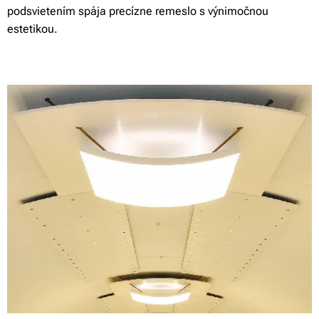
podsvietením spája precízne remeslo s výnimočnou
estetikou.