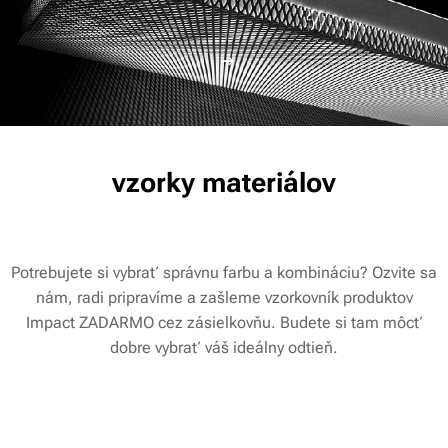
vzorky materiálov
Potrebujete si vybrať správnu farbu a kombináciu? Ozvite sa
nám, radi pripravíme a zašleme vzorkovník produktov
Impact ZADARMO cez zásielkovňu. Budete si tam môcť
dobre vybrať váš ideálny odtieň.