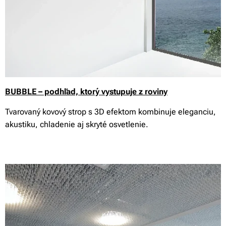
BUBBLE – podhľad, ktorý vystupuje z roviny
Tvarovaný kovový strop s 3D efektom kombinuje eleganciu,
akustiku, chladenie aj skryté osvetlenie.