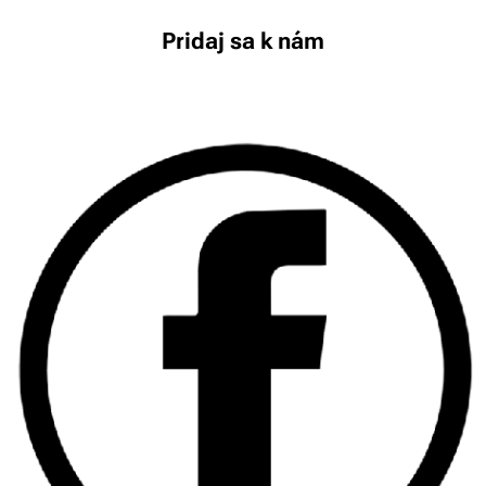
Pridaj sa k nám