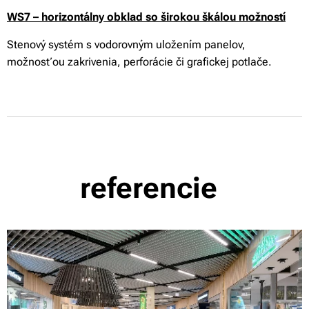
WS7 – horizontálny obklad so širokou škálou možností
Stenový systém s vodorovným uložením panelov,
možnosťou zakrivenia, perforácie či grafickej potlače.
referencie