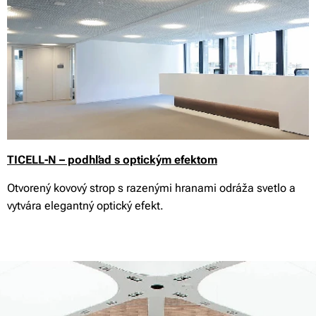
TICELL-N – podhľad s optickým efektom
Otvorený kovový strop s razenými hranami odráža svetlo a
vytvára elegantný optický efekt.