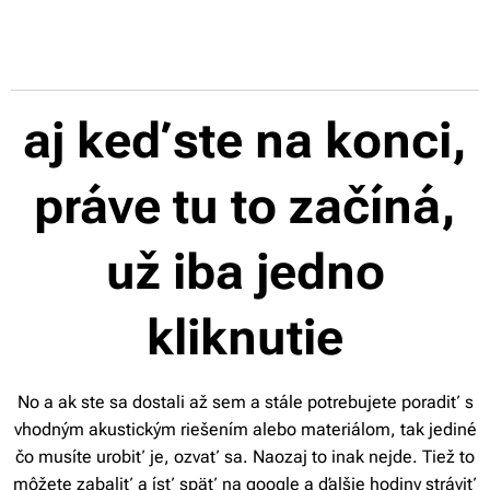
aj keď ste na konci,
práve tu to začíná,
už iba jedno
kliknutie
No a ak ste sa dostali až sem a stále potrebujete poradiť s
vhodným akustickým riešením alebo materiálom, tak jediné
čo musíte urobiť je, ozvať sa. Naozaj to inak nejde. Tiež to
môžete zabaliť a ísť späť na google a ďalšie hodiny stráviť