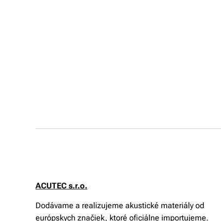
ACUTEC s.r.o.
Dodávame a realizujeme akustické materiály od
európskych značiek, ktoré oficiálne importujeme.