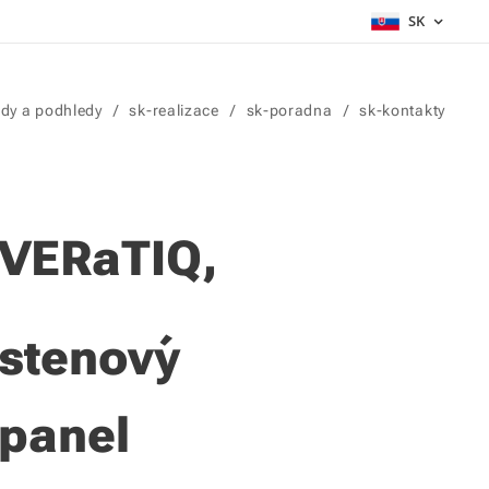
SK
dy a podhledy
sk-realizace
sk-poradna
sk-kontakty
VERaTIQ,
stenový
panel