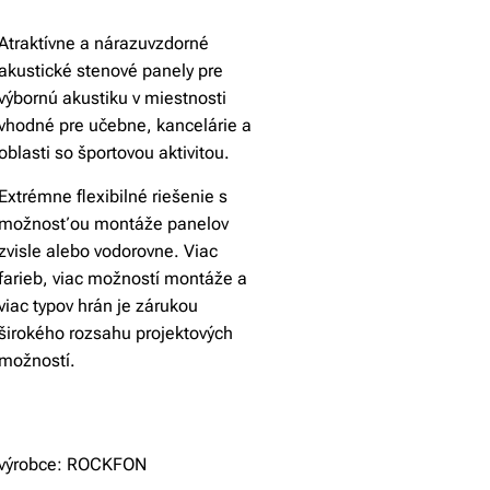
Atraktívne a nárazuvzdorné
akustické stenové panely pre
výbornú akustiku v miestnosti
vhodné pre učebne, kancelárie a
oblasti so športovou aktivitou.
Extrémne flexibilné riešenie s
možnosťou montáže panelov
zvisle alebo vodorovne. Viac
farieb, viac možností montáže a
viac typov hrán je zárukou
širokého rozsahu projektových
možností.
výrobce: ROCKFON