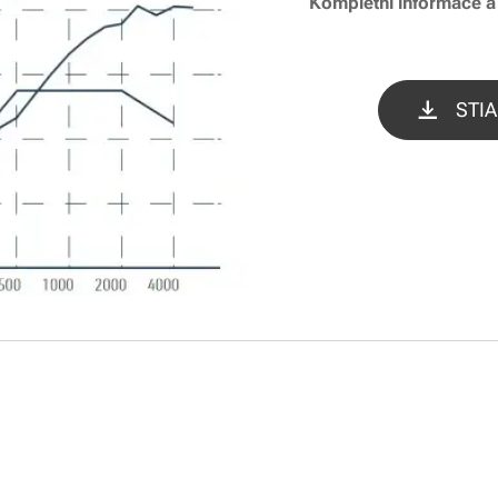
Kompletní informace a 
STIA