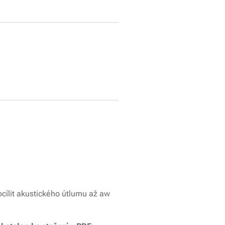
ocílit akustického útlumu až aw