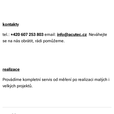
kontakty
tel.:
+420 607 253 803
email:
info@acutec.cz
Neváhejte
se na nás obrátit, rádi pomůžeme.
realizace
Provádíme kompletní servis od měření po realizaci malých i
velkých projektů.