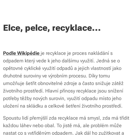
Elce, pelce, recyklace...
Podle Wikipédie
je recyklace je proces nakládání s
odpadem který vede k jeho dalšímu využití. Jedná se o
opětovné cyklické využití odpadů a jejich vlastností jako
druhotné suroviny ve výrobním procesu. Díky tomu
umožňuje šetřit obnovitelné zdroje a často snižuje zátěž
životního prostředí. Hlavní přínosy recyklace jsou snížení
potřeby těžby nových surovin, využití odpadu místo jeho
uložení na skládku a celkové šetření životního prostředí.
Spoustu lidí přemýšlí zda recyklace má smysl, zda má třídit
každou láhev nebo obal. To jistě má, ale problém může
nastat co s vytříděným odpadem. Jak dál ho zužitkovat a