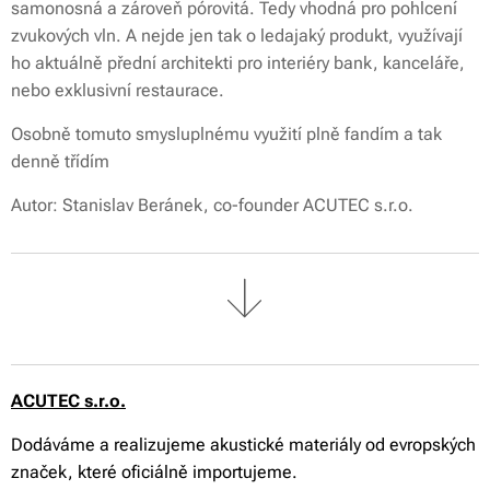
samonosná a zároveň pórovitá. Tedy vhodná pro pohlcení
zvukových vln. A nejde jen tak o ledajaký produkt, využívají
ho aktuálně přední architekti pro interiéry bank, kanceláře,
nebo exklusivní restaurace.
Osobně tomuto smysluplnému využití plně fandím a tak
denně třídím 😊
Autor: Stanislav Beránek, co-founder ACUTEC s.r.o.
ACUTEC s.r.o.
Dodáváme a realizujeme akustické materiály od evropských
značek, které oficiálně importujeme.