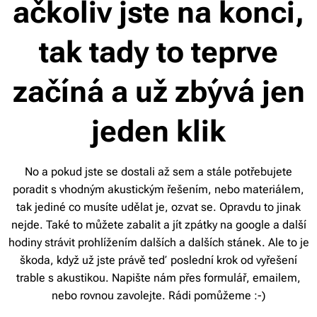
ačkoliv jste na konci,
tak tady to teprve
začíná a už zbývá jen
jeden klik
No a pokud jste se dostali až sem a stále potřebujete
poradit s vhodným akustickým řešením, nebo materiálem,
tak jediné co musíte udělat je, ozvat se. Opravdu to jinak
nejde. Také to můžete zabalit a jít zpátky na google a další
hodiny strávit prohlížením dalších a dalších stánek. Ale to je
škoda, když už jste právě teď poslední krok od vyřešení
trable s akustikou. Napište nám přes formulář, emailem,
nebo rovnou zavolejte. Rádi pomůžeme :-)