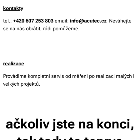
kontakty
tel.:
+420 607 253 803
email:
info@acutec.cz
Neváhejte
se na nás obrátit, rádi pomůžeme.
realizace
Provádíme kompletní servis od měření po realizaci malých i
velkých projektů.
ačkoliv jste na konci,