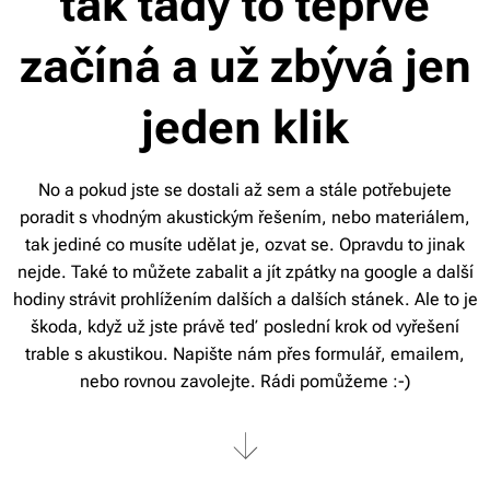
tak tady to teprve
začíná a už zbývá jen
jeden klik
No a pokud jste se dostali až sem a stále potřebujete
poradit s vhodným akustickým řešením, nebo materiálem,
tak jediné co musíte udělat je, ozvat se. Opravdu to jinak
nejde. Také to můžete zabalit a jít zpátky na google a další
hodiny strávit prohlížením dalších a dalších stánek. Ale to je
škoda, když už jste právě teď poslední krok od vyřešení
trable s akustikou. Napište nám přes formulář, emailem,
nebo rovnou zavolejte. Rádi pomůžeme :-)