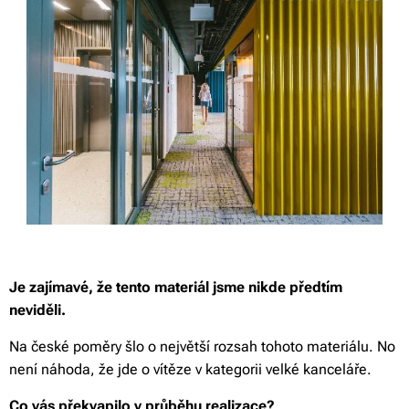
Je zajímavé, že tento materiál jsme nikde předtím
neviděli.
Na české poměry šlo o největší rozsah tohoto materiálu. No
není náhoda, že jde o vítěze v kategorii velké kanceláře.
Co vás překvapilo v průběhu realizace?