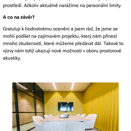
prostředí. Ačkoliv aktuálně narážíme na personální limity.
A co na závěr?
Gratuluji k hodnotnému ocenění a jsem rád, že jsme se
mohli podílet na zajímavém projektu, který nám přinesl
mnoho zkušeností, které můžeme předávat dál. Takové to
výzvy nám totiž ukazují nové možnosti v oboru prostorové
akustiky.