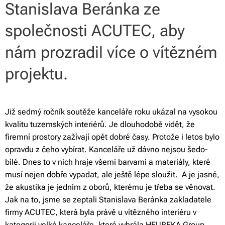
Stanislava Beránka ze
společnosti ACUTEC, aby
nám prozradil více o vítězném
projektu.
Již sedmý ročník soutěže kanceláře roku ukázal na vysokou
kvalitu tuzemských interiérů. Je dlouhodobě vidět, že
firemní prostory zažívají opět dobré časy. Protože i letos bylo
opravdu z čeho vybírat. Kanceláře už dávno nejsou šedo-
bílé. Dnes to v nich hraje všemi barvami a materiály, které
musí nejen dobře vypadat, ale ještě lépe sloužit.
A je jasné,
že akustika je jedním z oborů, kterému je třeba se věnovat.
Jak na to, jsme se zeptali Stanislava Beránka zakladatele
firmy ACUTEC, která byla právě u vítězného interiéru v
kategorii velké kanceláře, které vyhrála HEUREKA Group.