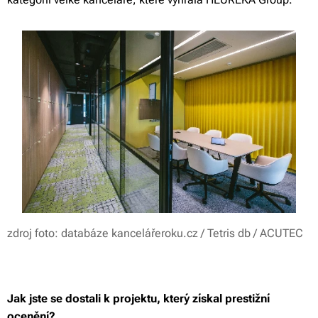
zdroj foto: databáze kancelářeroku.cz / Tetris db / ACUTEC
Jak jste se dostali k projektu, který získal prestižní
ocenění?