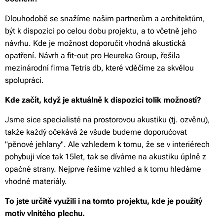
Dlouhodobě se snažíme našim partnerům a architektům,
být k dispozici po celou dobu projektu, a to včetně jeho
návrhu. Kde je možnost doporučit vhodná akustická
opatření. Návrh a fit-out pro Heureka Group, řešila
mezinárodní firma Tetris db, které vděčíme za skvělou
spolupráci.
Kde začít, když je aktuálně k dispozici tolik možností?
Jsme sice specialisté na prostorovou akustiku (tj. ozvěnu),
takže každý očekává že všude budeme doporučovat
"pěnové jehlany". Ale vzhledem k tomu, že se v interiérech
pohybuji více tak 15let, tak se díváme na akustiku úplně z
opačné strany. Nejprve řešíme vzhled a k tomu hledáme
vhodné materiály.
To jste určitě využili i na tomto projektu, kde je použitý
motiv vlnitého plechu.