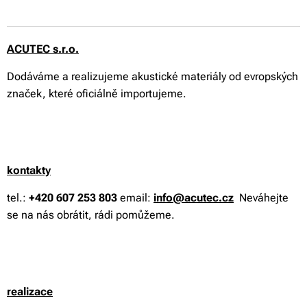
ACUTEC s.r.o.
Dodáváme a realizujeme akustické materiály od evropských
značek, které oficiálně importujeme.
kontakty
tel.:
+420 607 253 803
email:
info@acutec.cz
Neváhejte
se na nás obrátit, rádi pomůžeme.
realizace