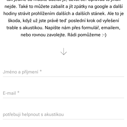
nejde. Také to můžete zabalit a jít zpátky na google a další
hodiny strávit prohlížením dalších a dalších stánek. Ale to je
škoda, když už jste právě teď poslední krok od vyřešení
trable s akustikou. Napište nám přes formulář, emailem,
nebo rovnou zavolejte. Rádi pomůžeme :-)
Jméno a příjmení
E-mail
potřebuji helpnout s akustikou