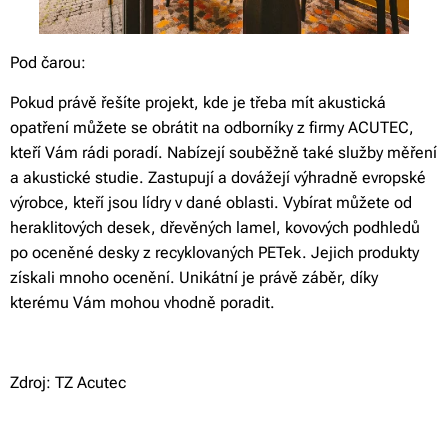
Pod čarou:
Pokud právě řešíte projekt, kde je třeba mít akustická
opatření můžete se obrátit na odborníky z firmy ACUTEC,
kteří Vám rádi poradí. Nabízejí souběžně také služby měření
a akustické studie. Zastupují a dovážejí výhradně evropské
výrobce, kteří jsou lídry v dané oblasti. Vybírat můžete od
heraklitových desek, dřevěných lamel, kovových podhledů
po oceněné desky z recyklovaných PETek. Jejich produkty
získali mnoho ocenění. Unikátní je právě záběr, díky
kterému Vám mohou vhodně poradit.
Zdroj: TZ Acutec