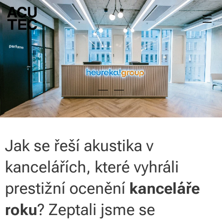
Jak se řeší akustika v
kancelářích, které vyhráli
prestižní ocenění
kanceláře
? Zeptali jsme se
roku