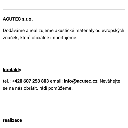
ACUTEC s.r.o.
Dodáváme a realizujeme akustické materiály od evropských
značek, které oficiálně importujeme.
kontakty
tel.:
+420 607 253 803
email:
info@acutec.cz
Neváhejte
se na nás obrátit, rádi pomůžeme.
realizace