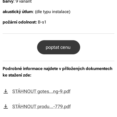
barvy
: 9 variant
akustický útlum
: (dle typu instalace)
požární odolnost:
B-s1
poptat cenu
Podrobné informace najdete v přiložených dokumentech
ke stažení zde:
STÁHNOUT gotes...ng-9.pdf
STÁHNOUT produ...-779.pdf