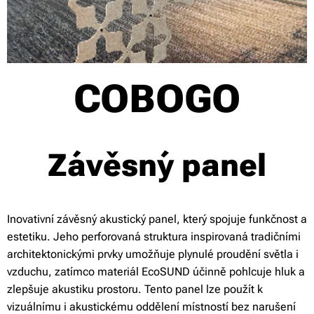
COBOGO
Závěsný panel
Inovativní závěsný akustický panel, který spojuje funkčnost a
estetiku. Jeho perforovaná struktura inspirovaná tradičními
architektonickými prvky umožňuje plynulé proudění světla i
vzduchu, zatímco materiál EcoSUND účinně pohlcuje hluk a
zlepšuje akustiku prostoru. Tento panel lze použít k
vizuálnímu i akustickému oddělení místností bez narušení