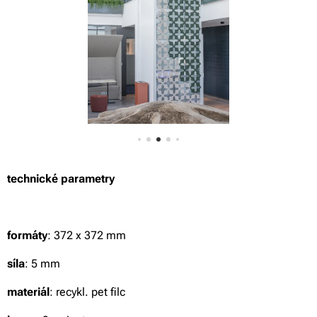
technické parametry
formáty
: 372 x 372 mm
síla
: 5 mm
materiál
: recykl. pet filc