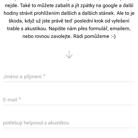
nejde. Také to můžete zabalit a jít zpátky na google a další
hodiny strávit prohlížením dalších a dalších stánek. Ale to je
škoda, když už jste právě teď poslední krok od vyřešení
trable s akustikou. Napište nám přes formulář, emailem,
nebo rovnou zavolejte. Rádi pomůžeme :-)
Jméno a příjmení
E-mail
potřebuji helpnout s akustikou