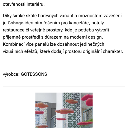
otevřenosti interiéru.
Díky široké škále barevných variant a možnostem zavěšení
je
ideálním řešením pro kanceláře, hotely,
Cobogo
restaurace či veřejné prostory, kde je potřeba vytvořit
příjemné prostředí s důrazem na moderní design.
Kombinací více panelů lze dosáhnout jedinečných
vizuálních efektů, které dodají prostoru originální charakter.
výrobce: GOTESSONS