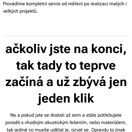
Provádíme kompletní servis od měření po realizaci malých i
velkých projektů.
ačkoliv jste na konci,
tak tady to teprve
začíná a už zbývá jen
jeden klik
No a pokud jste se dostali až sem a stále potřebujete
poradit s vhodným akustickým řešením, nebo materiálem,
tak jediné co musíte udělat je, ozvat se. Opravdu to jinak