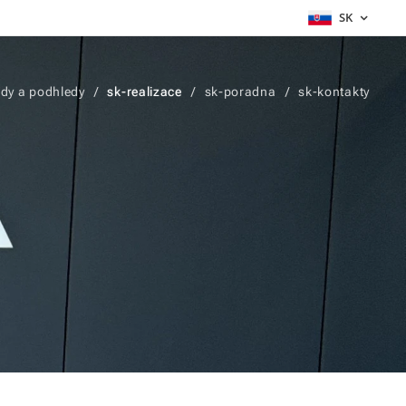
SK
dy a podhledy
sk-realizace
sk-poradna
sk-kontakty