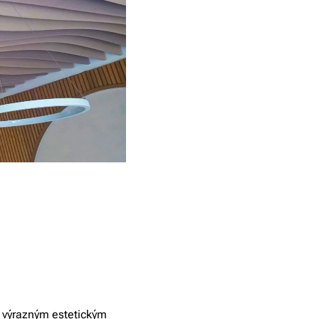
j výrazným estetickým