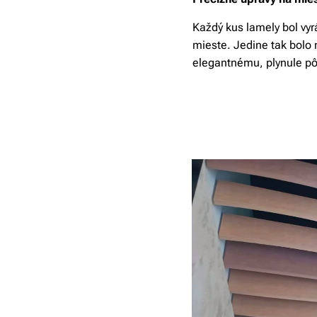
Každý kus lamely bol vy
mieste. Jedine tak bolo
elegantnému, plynule pôs