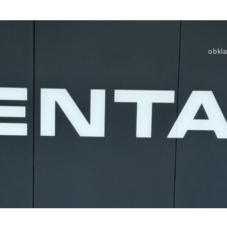
obkla