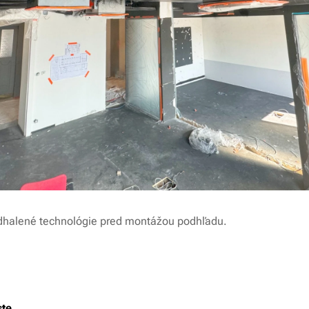
 odhalené technológie pred montážou podhľadu.
ste