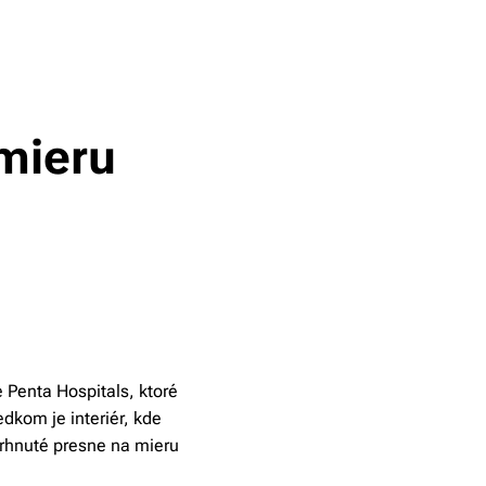
 mieru
Penta Hospitals, ktoré
edkom je interiér, kde
vrhnuté presne na mieru