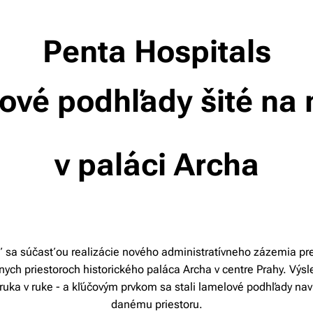
Penta Hospitals
ové podhľady šité na
v paláci Archa
sa súčasťou realizácie nového administratívneho zázemia pre 
vnych priestoroch historického paláca Archa v centre Prahy. Výsl
 ruka v ruke - a kľúčovým prvkom sa stali lamelové podhľady na
danému priestoru.