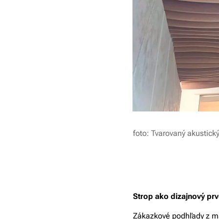
foto: Tvarovaný akustick
Strop ako dizajnový pr
Zákazkové podhľady z mat