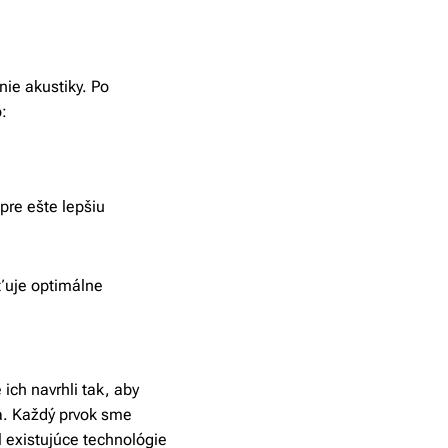
nie akustiky. Po
:
pre ešte lepšiu
sťuje optimálne
ich navrhli tak, aby
ia. Každý prvok sme
l existujúce technológie