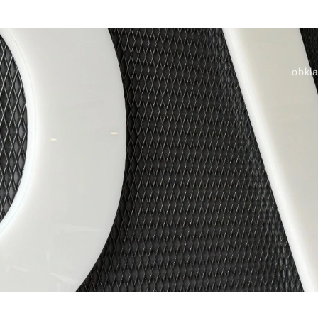
obkla