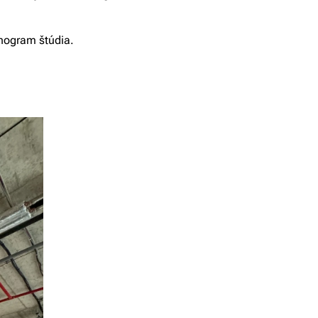
onogram štúdia.