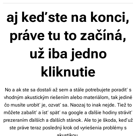
aj keď ste na konci,
práve tu to začíná,
už iba jedno
kliknutie
No a ak ste sa dostali až sem a stále potrebujete poradiť s
vhodným akustickým riešením alebo materiálom, tak jediné
čo musíte urobiť je, ozvať sa. Naozaj to inak nejde. Tiež to
môžete zabaliť a ísť späť na google a ďalšie hodiny stráviť
prezeraním ďalších a ďalších stánok. Ale to je škoda, keď už
ste práve teraz posledný krok od vyriešenia problémy s
akustikou.