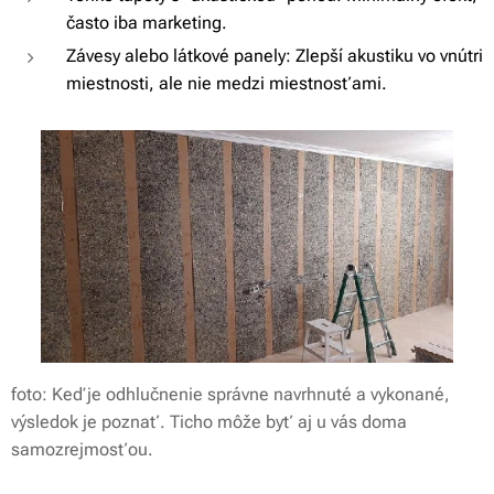
často iba marketing.
Závesy alebo látkové panely: Zlepší akustiku vo vnútri
miestnosti, ale nie medzi miestnosťami.
foto: Keď je odhlučnenie správne navrhnuté a vykonané,
výsledok je poznať. Ticho môže byť aj u vás doma
samozrejmosťou.