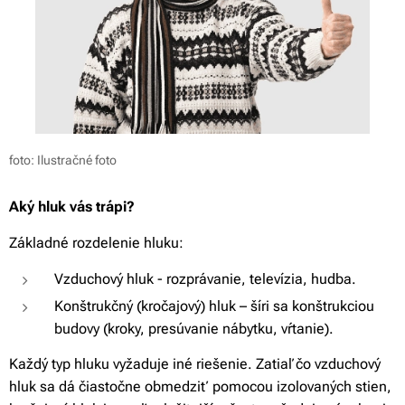
foto: Ilustračné foto
Aký hluk vás trápi?
Základné rozdelenie hluku:
Vzduchový hluk - rozprávanie, televízia, hudba.
Konštrukčný (kročajový) hluk – šíri sa konštrukciou
budovy (kroky, presúvanie nábytku, vŕtanie).
Každý typ hluku vyžaduje iné riešenie. Zatiaľ čo vzduchový
hluk sa dá čiastočne obmedziť pomocou izolovaných stien,